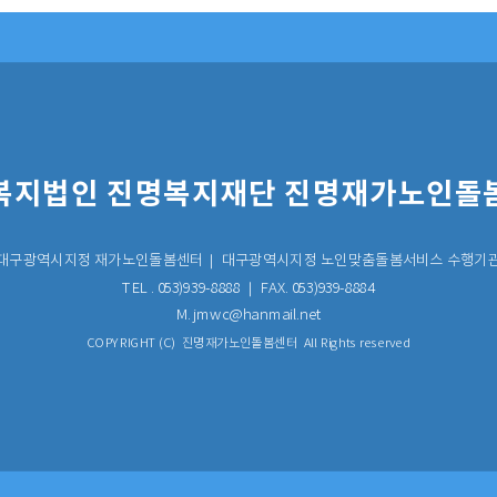
복지법인 진명복지재단 진명재가노인돌
대구광역시지정 재가노인돌봄센터｜ 대구광역시지정 노인맞춤돌봄서비스 수행기
TEL . 053)939-8888 ｜ FAX. 053)939-8884
M. jmwc@hanmail.net
COPYRIGHT (C) 진명재가노인돌봄센터 All Rights reserved