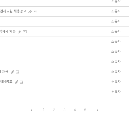
소유자
급관리요원 채용공고
소유자
소유자
복지사 채용
소유자
소유자
소유자
소유자
 채용
소유자
 채용공고
소유자
소유자
1
2
3
4
5