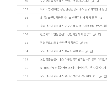
140
노인맞춤돌봄서비스 수행기관 종사자 채용
139
독거노인⦁장애인 응급안전안심서비스 동구 지역센터 응
138
(긴급) 노인맞춤돌봄서비스 생활지원사 채용 공고
137
응급안전안심서비스 대구거점 및 동구지역센터 전담사회
136
진명재가노인돌봄센터 생활지원사 채용공고
135
진명푸드뱅크 신규직원 채용공고
134
응급안전안심서비스 종사자 채용공고
133
노인맞춤돌봄서비스 대구광역지원기관 육아휴직 대체인력
132
(긴급)노인맞춤돌봄서비스 대구광역지원기관 사회복지사
131
응급안전안심서비스 응급안전관리요원 채용 공고