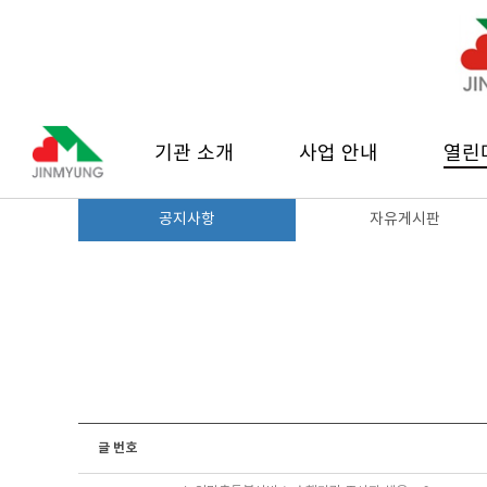
기관 소개
사업 안내
열린
공지사항
자유게시판
글 번호