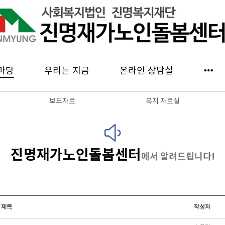
마당
우리는 지금
온라인 상담실
보도자료
복지 자료실
진명재가노인돌봄센터
에서 알려드립니다!
제목
작성자