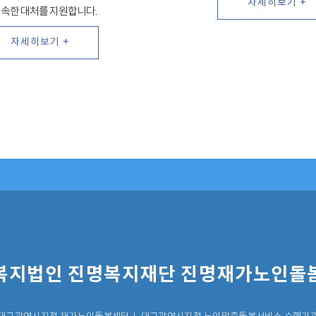
자세히보기 +
신속한 대처를 지원합니다.
자세히보기 +
복지법인 진명복지재단 진명재가노인돌