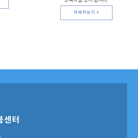
고독사를 방지 합니다.
자세히보기 +
봄센터