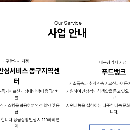
Our Service
사업 안내
대구광역시 지정
대구광역시 지정
안심서비스 동구지역센
푸드뱅크
터
저소득층과 취약계층 어르신과 아동에
는 독거어르신과 장애인 댁에 응급장비
지원하여 안정적인 식생활을 돕고 있으며
를
고
산시스템을 활용하여 안전 확인 및 응
자원나눔을 실천하는 따뜻한 나눔 문화
급
니다.
합니다. 응급상황 발생 시 119와의 연
계