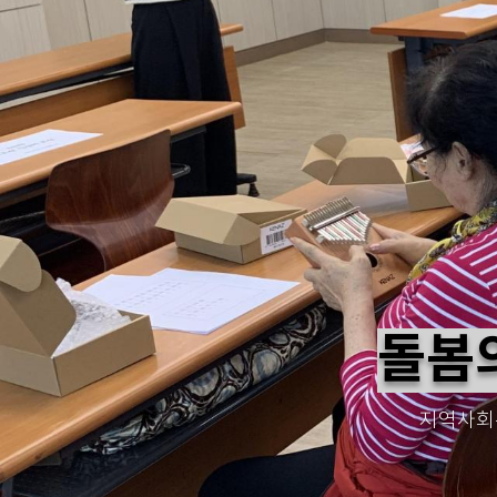
돌봄
지역사회